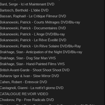
Bard, Serge - Ici et Maintenant DVD
Bartosch, Berthold - L'Idée DVD
Bassan, Raphaël - Le Critique Filmeur DVD
Bokanowski, Patrick - Courts Métrages DVD/Blu-ray
Bokanowski, Patrick - Documentaires DVD
Bokanowski, Patrick - L'Ange DVD/Blu-ray
Bokanowski, Patrick - Le Rêve Éveillé DVD
Bokanowski, Patrick - Un Rêve Solaire DVD/Blu-Ray
Brakhage, Stan - Anticipation of the Night DVD/Blu-ray
Brakhage, Stan - Dog Star Man VHS
Brakhage, Stan - Hand-Painted Films VHS
British Avant-Garde - Shoot Shoot Shoot DVD
Buharov Igor & Ivan - Slow Mirror DVD
Cahen, Robert - Entrevoir DVD
Castagnoli, Gianni - La nott'e'l giorno DVD
CATALOGUE RE:VOIR VIDEO
Chodorov, Pip - Free Radicals DVD