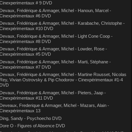
Cinexperimentaux # 9 DVD
Devaux, Frédérique & Armager, Michel - Hanoun, Marcel -
Cinexpérimentaux #6 DVD
Devaux, Frédérique & Armager, Michel - Karabache, Christophe -
Cinexpérimentaux #10 DVD
Devaux, Frédérique & Armager, Michel - Light Cone Coop -
Cinexpérimentaux #8 DVD
Devaux, Frédérique & Armager, Michel - Lowder, Rose -
Cinexpérimentaux #5 DVD
Devaux, Frédérique & Armager, Michel - Marti, Stéphane -
Cinexpérimentaux #7 DVD
Devaux, Frédérique & Armager, Michel - Martine Rousset, Nicolas
Rey, Vivian Ostrovsky & Pip Chodorov - Cinexpérimentaux #1-4
DVD
Devaux, Frédérique & Armager, Michel - Pieters, Jaap -
Cinexpérimentaux #11 DVD
Deveaux, Frederique & Armager, Michel - Mazars, Alain -
Cinexpérimentaux 13
Ding, Sandy - Psychoecho DVD
Dore O - Figures of Absence DVD