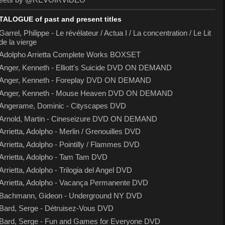
TALOGUE of past and present titles
Garrel, Philippe - Le révélateur / Actua I / La concentration / Le Lit
de la vierge
Adolpho Arrietta Complete Works BOXSET
Anger, Kenneth - Elliott's Suicide DVD ON DEMAND
Anger, Kenneth - Foreplay DVD ON DEMAND
Anger, Kenneth - Mouse Heaven DVD ON DEMAND
Angerame, Dominic - Cityscapes DVD
Arnold, Martin - Cineseizure DVD ON DEMAND
Arrietta, Adolpho - Merlin / Grenouilles DVD
Arrietta, Adolpho - Pointilly / Flammes DVD
Arrietta, Adolpho - Tam Tam DVD
Arrietta, Adolpho - Trilogia del Angel DVD
Arrietta, Adolpho - Vacança Permanente DVD
Bachmann, Gideon - Underground NY DVD
Bard, Serge - Détruisez-Vous DVD
Bard, Serge - Fun and Games for Everyone DVD