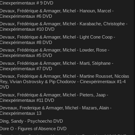
Cinexperimentaux # 9 DVD
Devaux, Frédérique & Armager, Michel - Hanoun, Marcel -
Cinexpérimentaux #6 DVD
Devaux, Frédérique & Armager, Michel - Karabache, Christophe -
Cinexpérimentaux #10 DVD
Devaux, Frédérique & Armager, Michel - Light Cone Coop -
Cinexpérimentaux #8 DVD
Devaux, Frédérique & Armager, Michel - Lowder, Rose -
Cinexpérimentaux #5 DVD
Devaux, Frédérique & Armager, Michel - Marti, Stéphane -
Cinexpérimentaux #7 DVD
Devaux, Frédérique & Armager, Michel - Martine Rousset, Nicolas
Rey, Vivian Ostrovsky & Pip Chodorov - Cinexpérimentaux #1-4
DVD
Devaux, Frédérique & Armager, Michel - Pieters, Jaap -
Cinexpérimentaux #11 DVD
Deveaux, Frederique & Armager, Michel - Mazars, Alain -
Cinexpérimentaux 13
Ding, Sandy - Psychoecho DVD
Dore O - Figures of Absence DVD