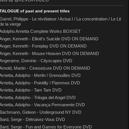
TALOGUE of past and present titles
Garrel, Philippe - Le révélateur / Actua I / La concentration / Le Lit
de la vierge
Adolpho Arrietta Complete Works BOXSET
Anger, Kenneth - Elliott's Suicide DVD ON DEMAND
Anger, Kenneth - Foreplay DVD ON DEMAND
Anger, Kenneth - Mouse Heaven DVD ON DEMAND
Angerame, Dominic - Cityscapes DVD
Arnold, Martin - Cineseizure DVD ON DEMAND
Arrietta, Adolpho - Merlin / Grenouilles DVD
Arrietta, Adolpho - Pointilly / Flammes DVD
Arrietta, Adolpho - Tam Tam DVD
Arrietta, Adolpho - Trilogia del Angel DVD
Arrietta, Adolpho - Vacança Permanente DVD
Bachmann, Gideon - Underground NY DVD
Bard, Serge - Détruisez-Vous DVD
Bard, Serge - Fun and Games for Everyone DVD