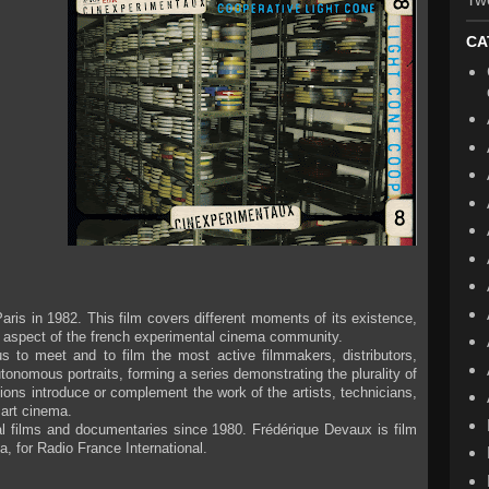
CA
Paris in 1982. This film covers different moments of its existence,
one aspect of the french experimental cinema community.
 to meet and to film the most active filmmakers, distributors,
onomous portraits, forming a series demonstrating the plurality of
ons introduce or complement the work of the artists, technicians,
 art cinema.
 films and documentaries since 1980. Frédérique Devaux is film
ma, for Radio France International.