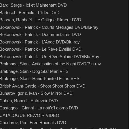
Bard, Serge - Ici et Maintenant DVD
Bartosch, Berthold - L'Idée DVD
Bassan, Raphaël - Le Critique Filmeur DVD
Bokanowski, Patrick - Courts Métrages DVD/Blu-ray
Bokanowski, Patrick - Documentaires DVD
Bokanowski, Patrick - L'Ange DVD/Blu-ray
Bokanowski, Patrick - Le Rêve Éveillé DVD
Bokanowski, Patrick - Un Rêve Solaire DVD/Blu-Ray
Brakhage, Stan - Anticipation of the Night DVD/Blu-ray
Brakhage, Stan - Dog Star Man VHS
Brakhage, Stan - Hand-Painted Films VHS
British Avant-Garde - Shoot Shoot Shoot DVD
Buharov Igor & Ivan - Slow Mirror DVD
Cahen, Robert - Entrevoir DVD
Castagnoli, Gianni - La nott'e'l giorno DVD
CATALOGUE RE:VOIR VIDEO
Chodorov, Pip - Free Radicals DVD