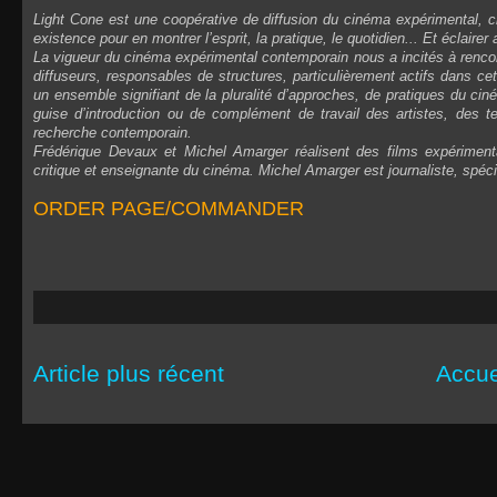
Light Cone est une coopérative de diffusion du cinéma expérimental,
existence pour en montrer l’esprit, la pratique, le quotidien... Et éclair
La vigueur du cinéma expérimental contemporain nous a incités à rencontr
diffuseurs, responsables de structures, particulièrement actifs dans ce
un ensemble signifiant de la pluralité d’approches, de pratiques du ci
guise d’introduction ou de complément de travail des artistes, des t
recherche contemporain.
Frédérique Devaux et Michel Amarger réalisent des films expérimen
critique et enseignante du cinéma. Michel Amarger est journaliste, spéc
ORDER PAGE/COMMANDER
Article plus récent
Accue