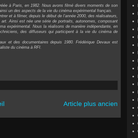
 créée à Paris, en 1982. Nous avons filmé divers moments de son
er ainsi un des aspects de la vie du cinéma expérimental français.
er et à filmer, depuis le début de l’année 2000, des réalisateurs,
t art. Ainsi est née une série de portraits, autonomes, composant
néma expérimental. Nous la réalisons de manière indépendante, en
echniciens, des diffuseurs qui participent à la vie du cinéma de
taux et des documentaires depuis 1980. Frédérique Devaux est
ialiste du cinéma à RFI.
il
Article plus ancien