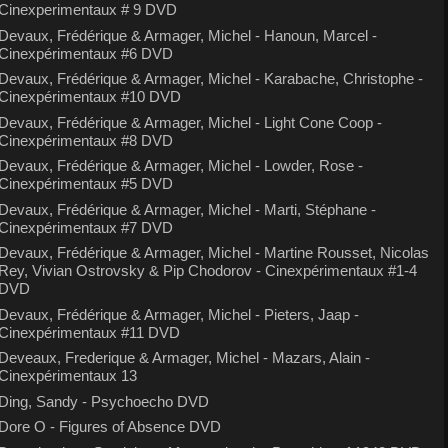
Cinexperimentaux # 9 DVD
Devaux, Frédérique & Armager, Michel - Hanoun, Marcel -
Cinexpérimentaux #6 DVD
Devaux, Frédérique & Armager, Michel - Karabache, Christophe -
Cinexpérimentaux #10 DVD
Devaux, Frédérique & Armager, Michel - Light Cone Coop -
Cinexpérimentaux #8 DVD
Devaux, Frédérique & Armager, Michel - Lowder, Rose -
Cinexpérimentaux #5 DVD
Devaux, Frédérique & Armager, Michel - Marti, Stéphane -
Cinexpérimentaux #7 DVD
Devaux, Frédérique & Armager, Michel - Martine Rousset, Nicolas
Rey, Vivian Ostrovsky & Pip Chodorov - Cinexpérimentaux #1-4
DVD
Devaux, Frédérique & Armager, Michel - Pieters, Jaap -
Cinexpérimentaux #11 DVD
Deveaux, Frederique & Armager, Michel - Mazars, Alain -
Cinexpérimentaux 13
Ding, Sandy - Psychoecho DVD
Dore O - Figures of Absence DVD