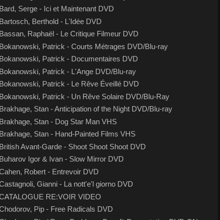
Bard, Serge - Ici et Maintenant DVD
Bartosch, Berthold - L'Idée DVD
Bassan, Raphaël - Le Critique Filmeur DVD
Bokanowski, Patrick - Courts Métrages DVD/Blu-ray
Bokanowski, Patrick - Documentaires DVD
Bokanowski, Patrick - L'Ange DVD/Blu-ray
Bokanowski, Patrick - Le Rêve Éveillé DVD
Bokanowski, Patrick - Un Rêve Solaire DVD/Blu-Ray
Brakhage, Stan - Anticipation of the Night DVD/Blu-ray
Brakhage, Stan - Dog Star Man VHS
Brakhage, Stan - Hand-Painted Films VHS
British Avant-Garde - Shoot Shoot Shoot DVD
Buharov Igor & Ivan - Slow Mirror DVD
Cahen, Robert - Entrevoir DVD
Castagnoli, Gianni - La nott'e'l giorno DVD
CATALOGUE RE:VOIR VIDEO
Chodorov, Pip - Free Radicals DVD