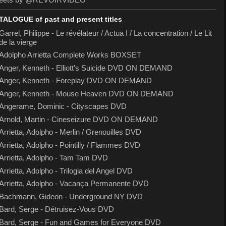
TALOGUE of past and present titles
Garrel, Philippe - Le révélateur / Actua I / La concentration / Le Lit
de la vierge
Adolpho Arrietta Complete Works BOXSET
Anger, Kenneth - Elliott's Suicide DVD ON DEMAND
Anger, Kenneth - Foreplay DVD ON DEMAND
Anger, Kenneth - Mouse Heaven DVD ON DEMAND
Angerame, Dominic - Cityscapes DVD
Arnold, Martin - Cineseizure DVD ON DEMAND
Arrietta, Adolpho - Merlin / Grenouilles DVD
Arrietta, Adolpho - Pointilly / Flammes DVD
Arrietta, Adolpho - Tam Tam DVD
Arrietta, Adolpho - Trilogia del Angel DVD
Arrietta, Adolpho - Vacança Permanente DVD
Bachmann, Gideon - Underground NY DVD
Bard, Serge - Détruisez-Vous DVD
Bard, Serge - Fun and Games for Everyone DVD