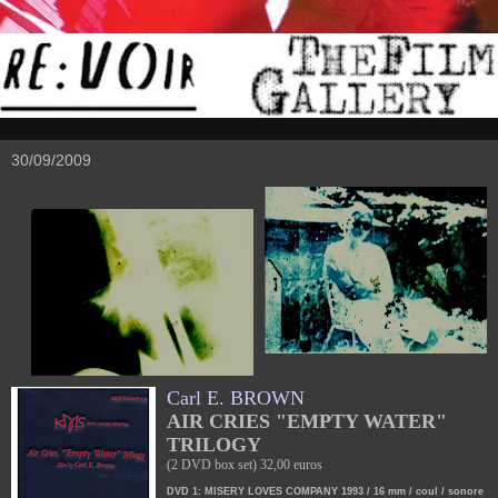
30/09/2009
Carl E. BROWN
AIR CRIES "EMPTY WATER"
TRILOGY
(2 DVD box set) 32,00 euros
DVD 1: MISERY LOVES COMPANY 1993 / 16 mm / coul / sonore